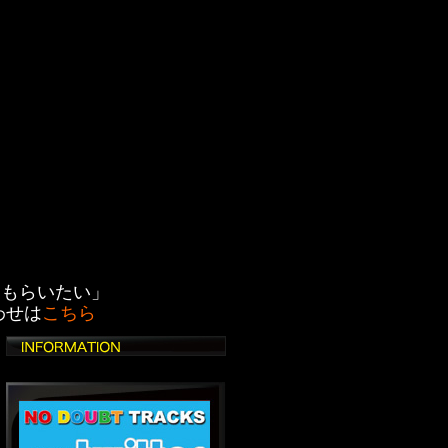
てもらいたい」
わせは
こちら