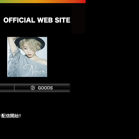
り配信開始‼️