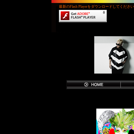
最新のFlash Playerをダウンロードしてくださ